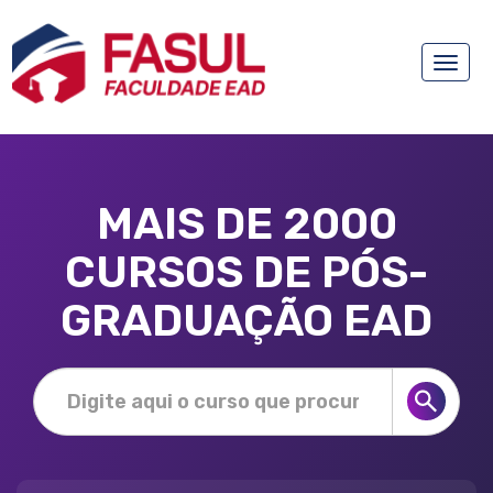
Toggle
naviga
MAIS DE 2000
CURSOS DE PÓS-
GRADUAÇÃO EAD