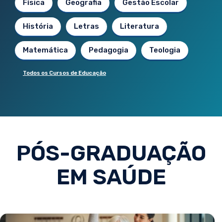
Física
Geografia
Gestão Escolar
História
Letras
Literatura
Matemática
Pedagogia
Teologia
Todos os Cursos de Educação
PÓS-GRADUAÇÃO
EM SAÚDE