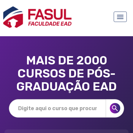
Toggle
naviga
MAIS DE 2000
CURSOS DE PÓS-
GRADUAÇÃO EAD