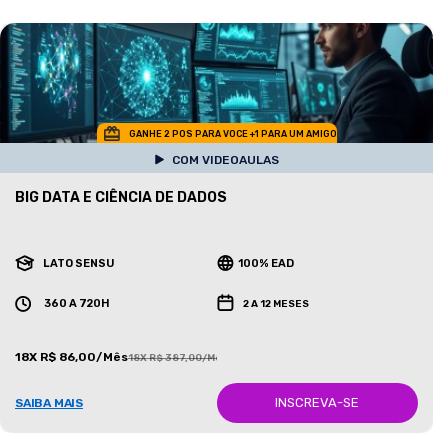
GANHE 2 POS PARA VOCE +1 PARA UM AMIGO
COM VIDEOAULAS
BIG DATA E CIÊNCIA DE DADOS
LATO SENSU
100% EAD
360 A 720H
2 A 12 MESES
18X R$ 86,00/Mês
18X R$ 387,00/Mês
INSCREVA-SE
SAIBA MAIS