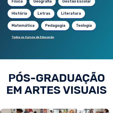
Física
Geografia
Gestão Escolar
História
Letras
Literatura
Matemática
Pedagogia
Teologia
Todos os Cursos de Educação
PÓS-GRADUAÇÃO
EM ARTES VISUAIS