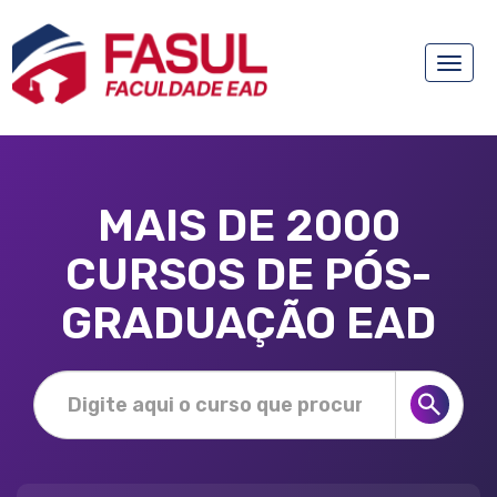
Toggle
naviga
MAIS DE 2000
CURSOS DE PÓS-
GRADUAÇÃO EAD