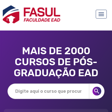
Toggle
naviga
MAIS DE 2000
CURSOS DE PÓS-
GRADUAÇÃO EAD