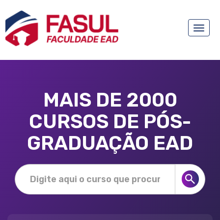
Toggle
naviga
MAIS DE 2000
CURSOS DE PÓS-
GRADUAÇÃO EAD