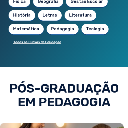
Física
Geografia
Gestão Escolar
História
Letras
Literatura
Matemática
Pedagogia
Teologia
Todos os Cursos de Educação
PÓS-GRADUAÇÃO
EM PEDAGOGIA