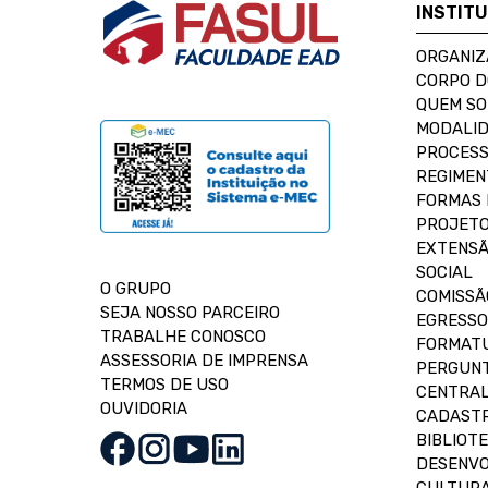
INSTIT
ORGANIZ
CORPO 
QUEM S
MODALID
PROCESS
REGIMEN
FORMAS 
PROJETO
EXTENSÃ
SOCIAL
O GRUPO
COMISSÃ
SEJA NOSSO PARCEIRO
EGRESSO
TRABALHE CONOSCO
FORMAT
ASSESSORIA DE IMPRENSA
PERGUNT
TERMOS DE USO
CENTRAL
OUVIDORIA
CADASTR
BIBLIOT
DESENVO