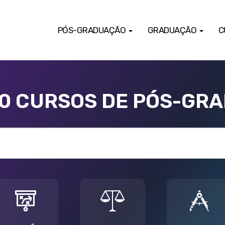
PÓS-GRADUAÇÃO
GRADUAÇÃO
C
00 CURSOS DE PÓS-GR