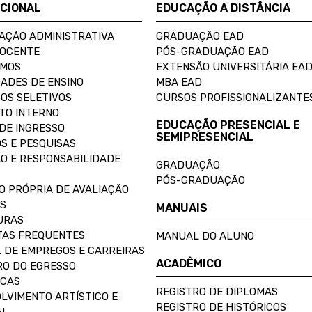
UCIONAL
EDUCAÇÃO A DISTÂNCIA
AÇÃO ADMINISTRATIVA
GRADUAÇÃO EAD
DOCENTE
PÓS-GRADUAÇÃO EAD
OMOS
EXTENSÃO UNIVERSITÁRIA EA
ADES DE ENSINO
MBA EAD
OS SELETIVOS
CURSOS PROFISSIONALIZANTE
TO INTERNO
EDUCAÇÃO PRESENCIAL E
DE INGRESSO
SEMIPRESENCIAL
S E PESQUISAS
O E RESPONSABILIDADE
GRADUAÇÃO
PÓS-GRADUAÇÃO
O PRÓPRIA DE AVALIAÇÃO
S
MANUAIS
URAS
AS FREQUENTES
MANUAL DO ALUNO
 DE EMPREGOS E CARREIRAS
ACADÊMICO
O DO EGRESSO
ECAS
REGISTRO DE DIPLOMAS
LVIMENTO ARTÍSTICO E
REGISTRO DE HISTÓRICOS