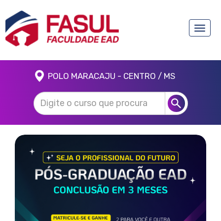
Toggle
naviga
POLO MARACAJU - CENTRO / MS
Anterior
Próx