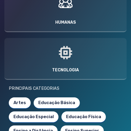
HUMANAS
TECNOLOGIA
PRINCIPAIS CATEGORIAS
Artes
Educação Básica
Educação Especial
Educação Física
Ensino a Distância
Ensino Superior