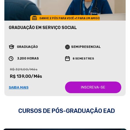
GANHE 2 PÓS PARA VOCÊ +1 PARA UM AMIGO
GRADUAÇÃO EM SERVIÇO SOCIAL
GRADUAÇÃO
SEMIPRESENCIAL
3.200 HORAS
8 SEMESTRES
R$ 329,00/Mês
R$ 139,00/Mês
INSCREVA-SE
SAIBA MAIS
CURSOS DE PÓS-GRADUAÇÃO EAD