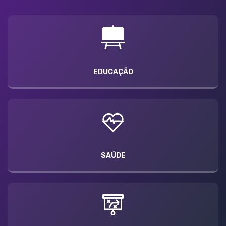
EDUCAÇÃO
SAÚDE