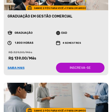
GANHE 2 PÓS PARA VOCÊ +1 PARA UM AMIGO
GRADUAÇÃO EM GESTÃO COMERCIAL
GRADUAÇÃO
EAD
1.800 HORAS
4 SEMESTRES
R$ 329,00/Mês
R$ 139,00/Mês
INSCREVA-SE
SAIBA MAIS
GANHE 2 PÓS PARA VOCÊ +1 PARA UM AMIGO