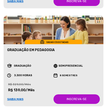
INSCREVA-SE
SAIBA MAIS
VAGAS ESGOTADAS
GRADUAÇÃO EM PEDAGOGIA
GRADUAÇÃO
SEMIPRESENCIAL
3.300 HORAS
8 SEMESTRES
R$ 329,00/Mês
R$ 139,00/Mês
INSCREVA-SE
SAIBA MAIS